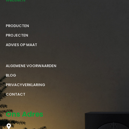
Websiet.nl
PRODUCTEN
PROJECTEN
ADVIES OP MAAT
ALGEMENE VOORWAARDEN
BLOG
PRIVACYVERKLARING
CONTACT
Ons Adres