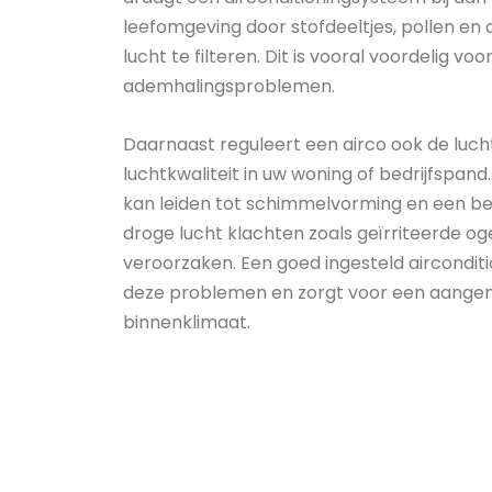
leefomgeving door stofdeeltjes, pollen en 
lucht te filteren. Dit is vooral voordelig v
ademhalingsproblemen.
Daarnaast reguleert een airco ook de luch
luchtkwaliteit in uw woning of bedrijfspand
kan leiden tot schimmelvorming en een ben
droge lucht klachten zoals geïrriteerde o
veroorzaken. Een goed ingesteld aircondi
deze problemen en zorgt voor een aang
binnenklimaat.