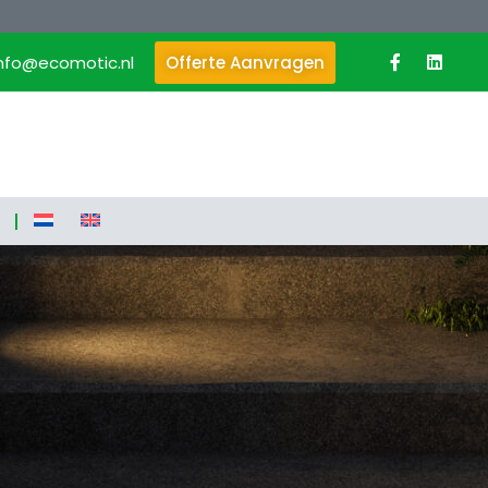
info@ecomotic.nl
Offerte Aanvragen