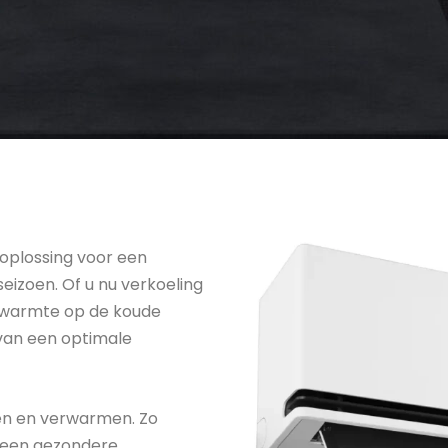
 oplossing voor een
izoen. Of u nu verkoeling
ra warmte op de koude
 van een optimale
len en verwarmen. Zo
n een gezondere