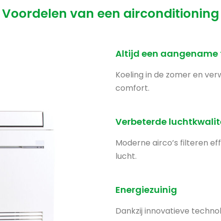
Voordelen van een airconditioning
Altijd een aangename
Koeling in de zomer en ver
comfort.
Verbeterde luchtkwalit
Moderne airco’s filteren eff
lucht.
Energiezuinig
Dankzij innovatieve techn