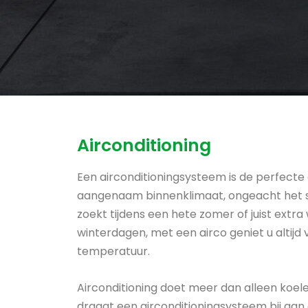
Airconditioning
Een airconditioningsysteem is de perfecte
aangenaam binnenklimaat, ongeacht het se
zoekt tijdens een hete zomer of juist ext
winterdagen, met een airco geniet u altijd
temperatuur.
Airconditioning doet meer dan alleen koe
draagt een airconditioningsysteem bij aa