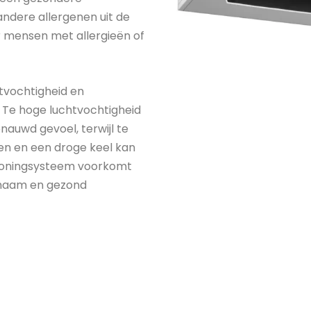
andere allergenen uit de
oor mensen met allergieën of
tvochtigheid en
. Te hoge luchtvochtigheid
auwd gevoel, terwijl te
gen en een droge keel kan
tioningsysteem voorkomt
enaam en gezond