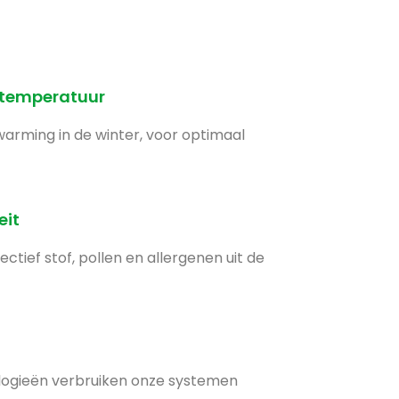
 temperatuur
warming in de winter, voor optimaal
eit
ectief stof, pollen en allergenen uit de
ologieën verbruiken onze systemen