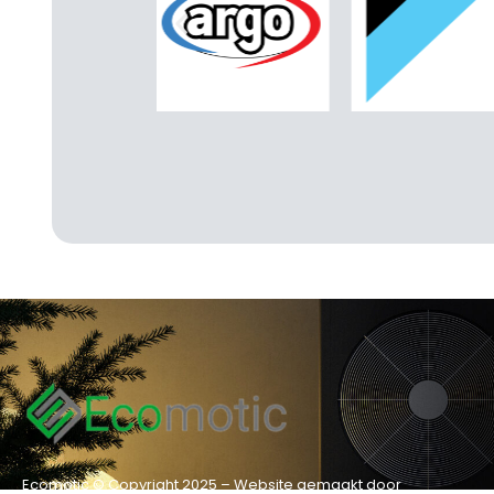
Ecomotic © Copyright 2025 – Website gemaakt door