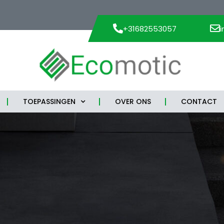
+31682553057
TOEPASSINGEN
OVER ONS
CONTACT