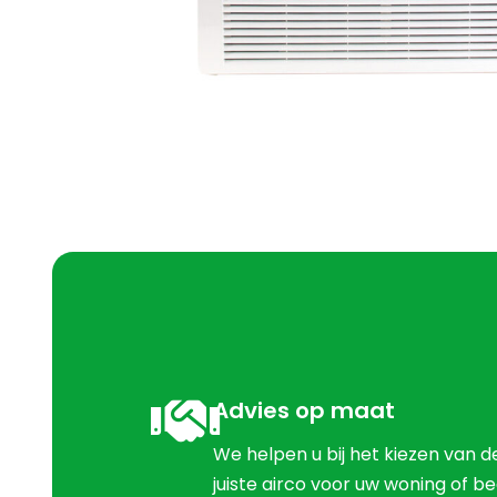
Advies op maat
We helpen u bij het kiezen van d
juiste airco voor uw woning of bed