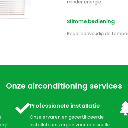
minder energie.
Slimme bediening
Regel eenvoudig de temper
Onze airconditioning services
Professionele installatie
e
Onze ervaren en gecertificeerde
rijf.
installateurs zorgen voor een snelle