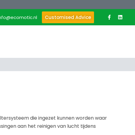
info@ecomotic.nl
Customised Advice
l filtersysteem die ingezet kunnen worden waar
assingen aan het reinigen van lucht tijdens